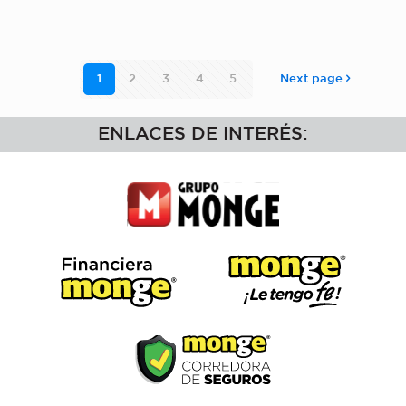
1
2
3
4
5
Next page
ENLACES DE INTERÉS: