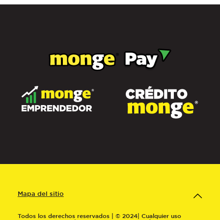
Mapa del sitio
Todos los derechos reservados | © 2024| Cualquier uso