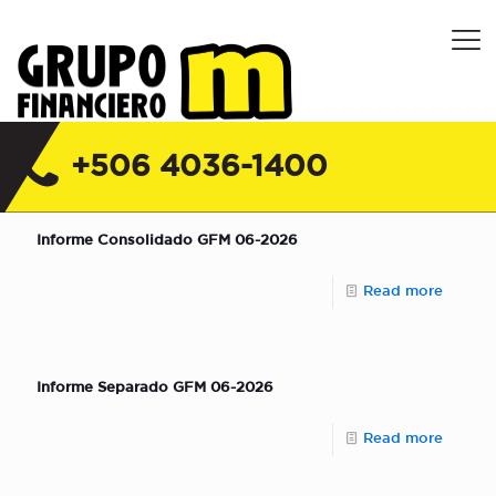
Grupo Financiero M Costa Rica |
Financiera, Servicios y Seguros
+506 4036-1400
Informe Consolidado GFM 06-2026
Read more
Informe Separado GFM 06-2026
Read more