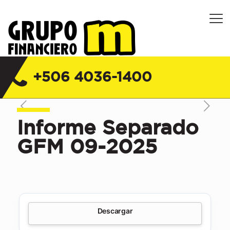
Grupo Financiero M Costa Rica |
Financiera, Servicios y Seguros
+506 4036-1400
Informe Separado
GFM 09-2025
Descargar