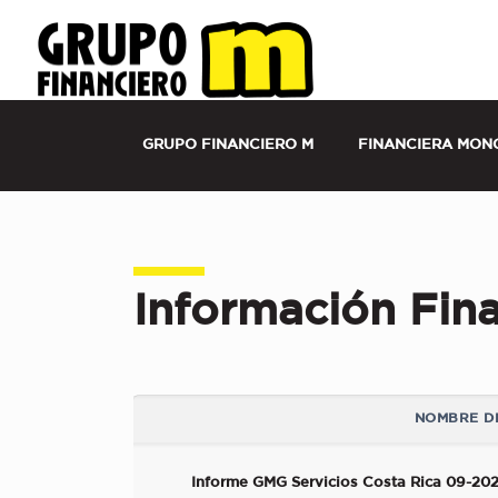
Grupo Financiero M Costa Rica | Financier
Seguros
GRUPO FINANCIERO M
FINANCIERA MON
Información Fina
NOMBRE D
Informe GMG Servicios Costa Rica 09-20