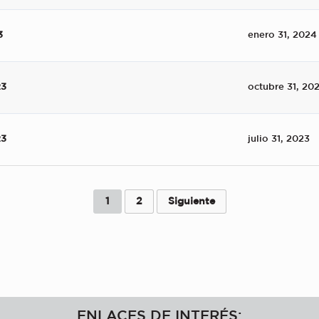
3
enero 31, 2024
23
octubre 31, 20
23
julio 31, 2023
1
2
Siguiente
ENLACES DE INTERÉS: