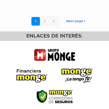
1
2
3
Next page
ENLACES DE INTERÉS: