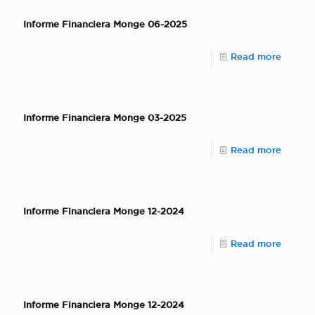
Informe Financiera Monge 06-2025
Read more
Informe Financiera Monge 03-2025
Read more
Informe Financiera Monge 12-2024
Read more
Informe Financiera Monge 12-2024