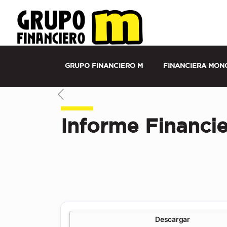
Grupo Financiero M Costa Rica | Financier
Seguros
GRUPO FINANCIERO M
FINANCIERA MON
Informe Financi
Descargar