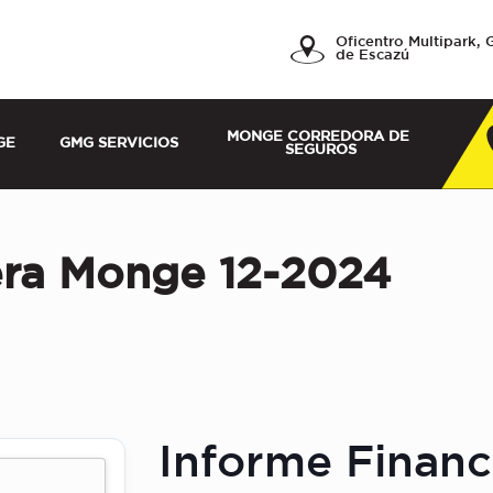
a, Servicios y
Oficentro Multipark, 
de Escazú
MONGE CORREDORA DE 
GE
GMG SERVICIOS
SEGUROS
era Monge 12-2024
Informe Financ