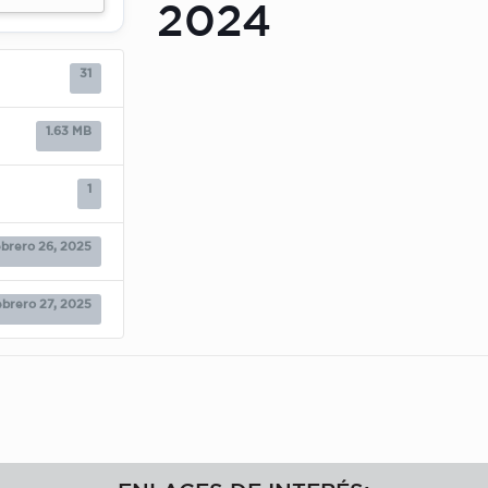
2024
31
1.63 MB
1
ebrero 26, 2025
ebrero 27, 2025