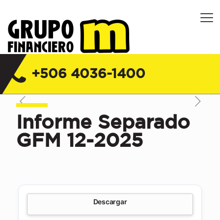
Grupo Financiero M Costa Rica |
Financiera, Servicios y Seguros
+506 4036-1400
Informe Separado
GFM 12-2025
Descargar