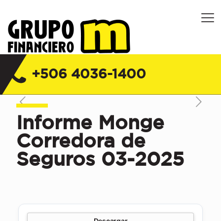
Grupo Financiero M Costa Rica |
Financiera, Servicios y Seguros
+506 4036-1400
Informe Monge
Corredora de
Seguros 03-2025
Descargar