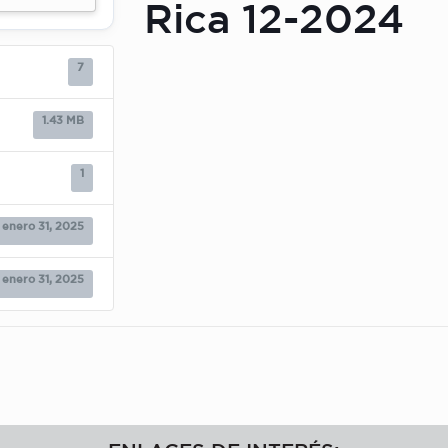
Rica 12-2024
7
1.43 MB
1
enero 31, 2025
enero 31, 2025