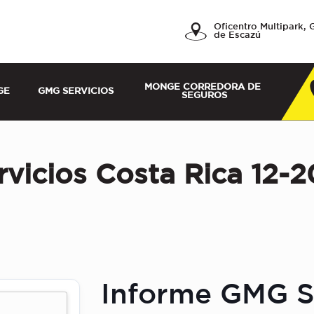
a, Servicios y
Oficentro Multipark, 
de Escazú
MONGE CORREDORA DE 
GE
GMG SERVICIOS
SEGUROS
vicios Costa Rica 12-
Informe GMG S