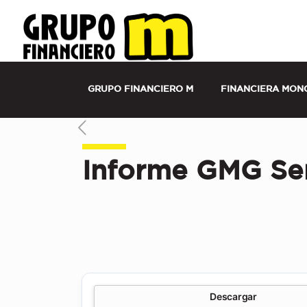
Grupo Financiero M Costa Rica | Financier
Seguros
GRUPO FINANCIERO M
FINANCIERA MON
Informe GMG Ser
Descargar