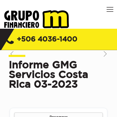
Grupo Financiero M Costa Rica |
Financiera, Servicios y Seguros
+506 4036-1400
Informe GMG
Servicios Costa
Rica 03-2023
Descargar