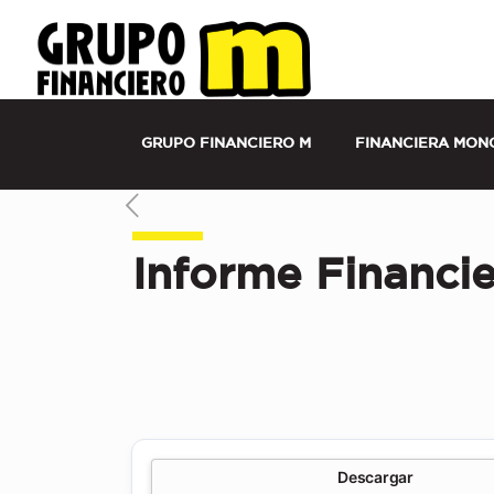
Grupo Financiero M Costa Rica | Financier
Seguros
GRUPO FINANCIERO M
FINANCIERA MON
Informe Financi
Descargar