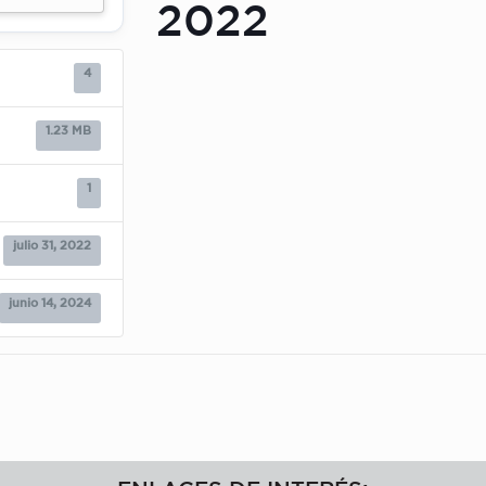
2022
4
1.23 MB
1
julio 31, 2022
junio 14, 2024