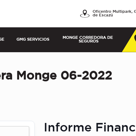
a, Servicios y
Oficentro Multipark, 
de Escazú
MONGE CORREDORA DE 
GE
GMG SERVICIOS
SEGUROS
era Monge 06-2022
Informe Finan