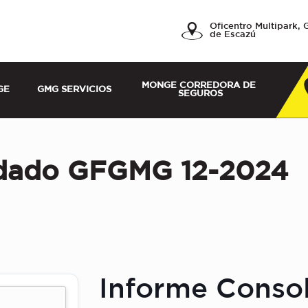
a, Servicios y
Oficentro Multipark, 
de Escazú
MONGE CORREDORA DE 
GE
GMG SERVICIOS
SEGUROS
idado GFGMG 12-2024
Informe Cons