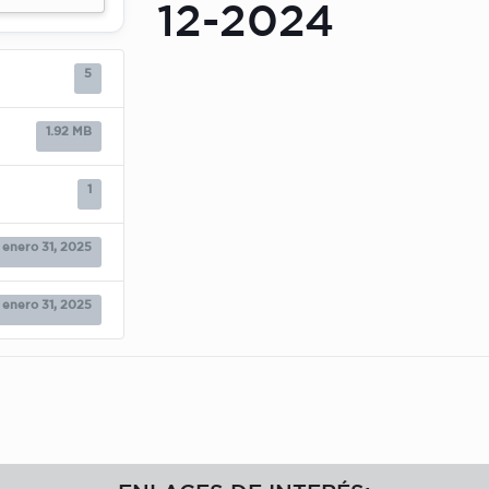
12-2024
5
1.92 MB
1
enero 31, 2025
enero 31, 2025