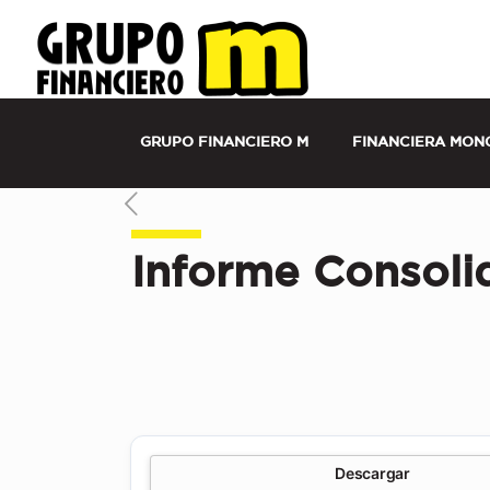
Grupo Financiero M Costa Rica | Financier
Seguros
GRUPO FINANCIERO M
FINANCIERA MON
Informe Consol
Descargar