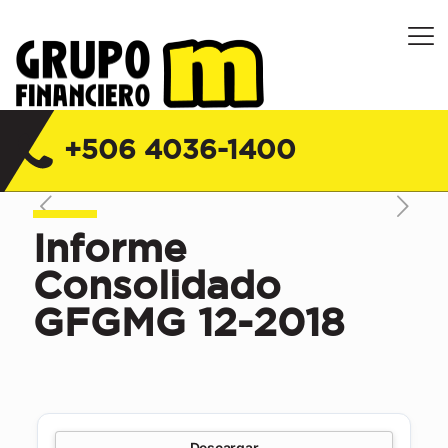
Grupo Financiero M Costa Rica |
Financiera, Servicios y Seguros
+506 4036-1400
Informe
Consolidado
GFGMG 12-2018
Descargar