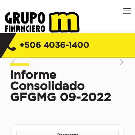
Grupo Financiero M Costa Rica |
Financiera, Servicios y Seguros
+506 4036-1400
Informe
Consolidado
GFGMG 09-2022
Descargar