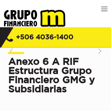
Grupo Financiero M Costa Rica |
Financiera, Servicios y Seguros
+506 4036-1400
Anexo 6 A RIF
Estructura Grupo
Financiero GMG y
Subsidiarias